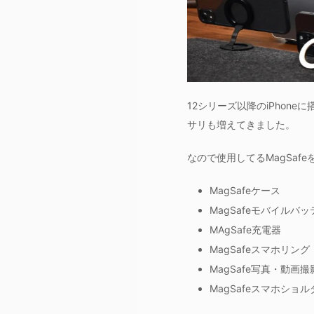
12シリーズ以降のiPhone
サリも増えてきました。
なので使用してるMagSa
MagSafeケース
MagSafeモバイルバ
MAgSafe充電器
MagSafeスマホリング
MagSafe写真・動画
MagSafeスマホショル