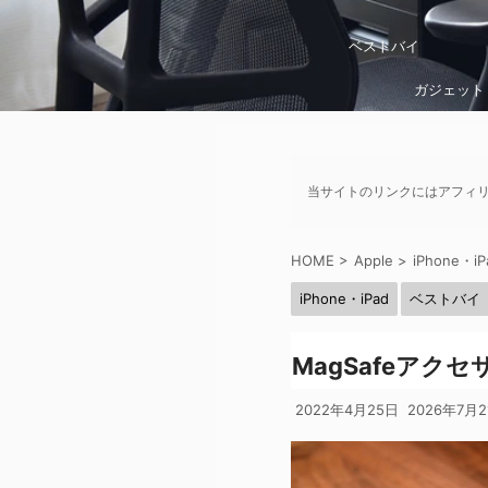
ベストバイ
ガジェット
当サイトのリンクにはアフィ
HOME
>
Apple
>
iPhone・iP
iPhone・iPad
ベストバイ
MagSafeア
2022年4月25日
2026年7月2