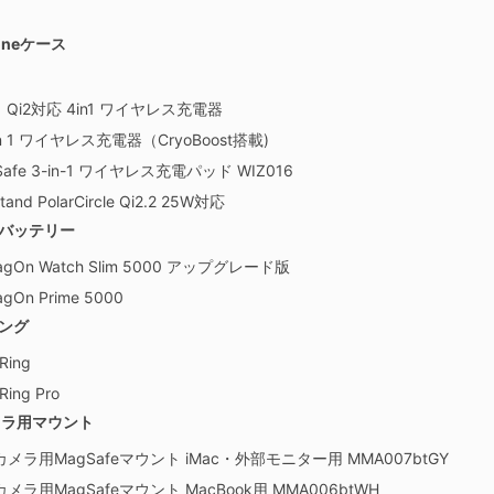
honeケース
01 Qi2対応 4in1 ワイヤレス充電器
3 in 1 ワイヤレス充電器（CryoBoost搭載)
agSafe 3-in-1 ワイヤレス充電パッド WIZ016
and PolarCircle Qi2.2 25W対応
ルバッテリー
agOn Watch Slim 5000 アップグレード版
gOn Prime 5000
リング
 Ring
Ring Pro
カメラ用マウント
連係カメラ用MagSafeマウント iMac・外部モニター用 MMA007btGY
係カメラ用MagSafeマウント MacBook用 MMA006btWH