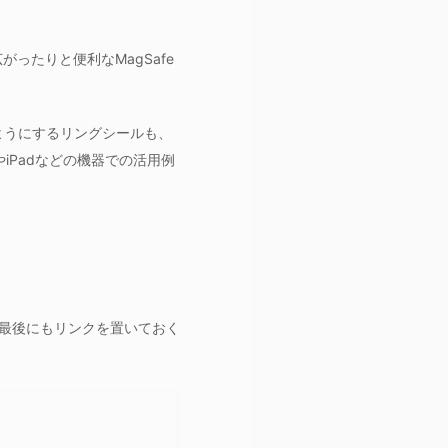
ったりと便利なMagSafe
ようにするリングシールも、
やiPadなどの機器での活用例
最後にもリンクを置いておく