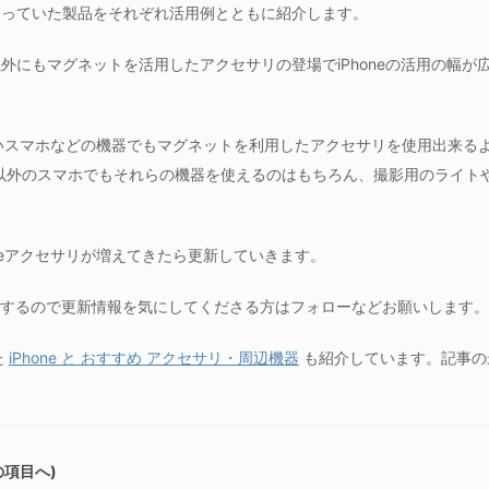
使っていた製品をそれぞれ活用例とともに紹介します。
にもマグネットを活用したアクセサリの登場でiPhoneの活用の幅が広が
てないスマホなどの機器でもマグネットを利用したアクセサリを使用出来る
hone以外のスマホでもそれらの機器を使えるのはもちろん、撮影用のライト
afeアクセサリが増えてきたら更新していきます。
するので更新情報を気にしてくださる方はフォローなどお願いします。
た
iPhone と おすすめ アクセサリ・周辺機器
も紹介しています。記事の
の項目へ)