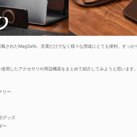
に搭載されたMagSafe。充電だけでなく様々な用途にとても便利。すっかり
feを使用したアクセサリや周辺機器をまとめて紹介してみようと思います
ッテリー
撮影グッズ
ダー