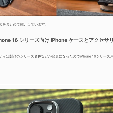
おすすめをまとめて紹介しています。
Phone 16 シリーズ向け iPhone ケースとアクセサ
ースからは製品のシリーズ名称などが変更になったのでiPhone 16シリ