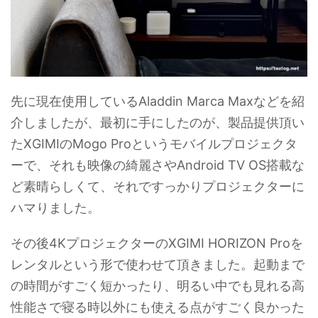
先に現在使用しているAladdin Marca Maxなどを紹
介しましたが、最初に手にしたのが、製品提供頂い
たXGIMIのMogo Proというモバイルプロジェクタ
ーで、それも映像の綺麗さやAndroid TV OS搭載な
ど素晴らしくて、それですっかりプロジェクターに
ハマりました。
その後4KプロジェクターのXGIMI HORIZON Proを
レンタルという形で使わせて頂きました。起動まで
の時間がすごく短かったり、明るい中でも見れる高
性能さで寝る時以外にも使える点がすごく良かった