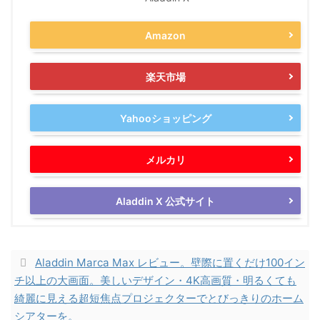
Amazon
楽天市場
Yahooショッピング
メルカリ
Aladdin X 公式サイト
Aladdin Marca Max レビュー。壁際に置くだけ100イン
チ以上の大画面。美しいデザイン・4K高画質・明るくても
綺麗に見える超短焦点プロジェクターでとびっきりのホーム
シアターを。