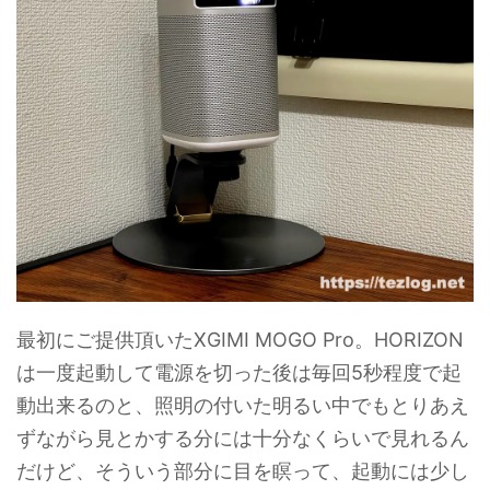
最初にご提供頂いたXGIMI MOGO Pro。HORIZON
は一度起動して電源を切った後は毎回5秒程度で起
動出来るのと、照明の付いた明るい中でもとりあえ
ずながら見とかする分には十分なくらいで見れるん
だけど、そういう部分に目を瞑って、起動には少し