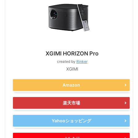
XGIMI HORIZON Pro
created by
Rinker
XGIMI
Amazon
楽天市場
Yahooショッピング