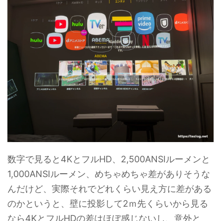
数字で見ると4KとフルHD、2,500ANSIルーメンと
1,000ANSIルーメン、めちゃめちゃ差がありそうな
んだけど、実際それでどれくらい見え方に差がある
のかというと、壁に投影して2ｍ先くらいから見る
なら4KとフルHDの差はほぼ感じないし、意外と