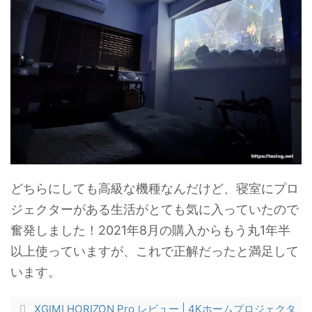
どちらにしても高級な機種なんだけど、寝室にプロ
ジェクターがある生活がとても気に入っていたので
奮発しました！2021年8月の購入からもう丸1年半
以上使っていますが、これで正解だったと満足して
います。
XGIMI HORIZON Pro レビュー | 4Kホームプロジェクタ