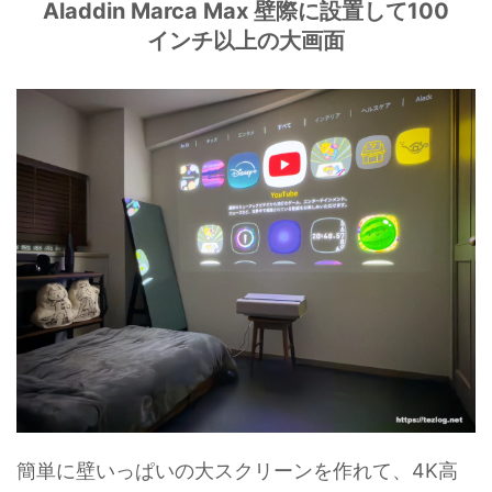
Aladdin Marca Max 壁際に設置して100
インチ以上の大画面
簡単に壁いっぱいの大スクリーンを作れて、4K高