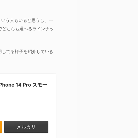
という人もいると思うし、一
のでどちらも選べるラインナッ
や使用してる様子を紹介していき
hone 14 Pro スモー
メルカリ