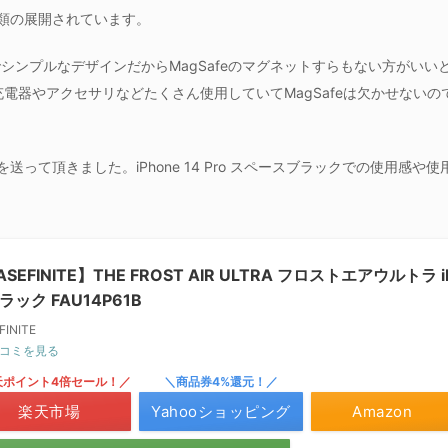
類の展開されています。
シンプルなデザインだからMagSafeのマグネットすらもない方がいい
の充電器やアクセサリなどたくさん使用していてMagSafeは欠かせない
送って頂きました。iPhone 14 Pro スペースブラックでの使用感
SEFINITE】THE FROST AIR ULTRA フロストエアウルトラ iP
ラック FAU14P61B
FINITE
コミを見る
天ポイント4倍セール！／
＼商品券4%還元！／
楽天市場
Yahooショッピング
Amazon