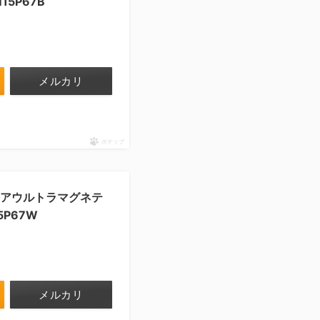
15P67B
メルカリ
ポチップ
ロストエアウルトラマグネテ
5P67W
メルカリ