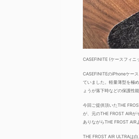
CASEFINITE (ケースフ
CASEFINITEのiPho
ていました。軽量薄型を極
ょうが落下時などの保護性
今回ご提供頂いたTHE FROST
が、元のTHE FROST 
ありながらTHE FROST
THE FROST AIR U