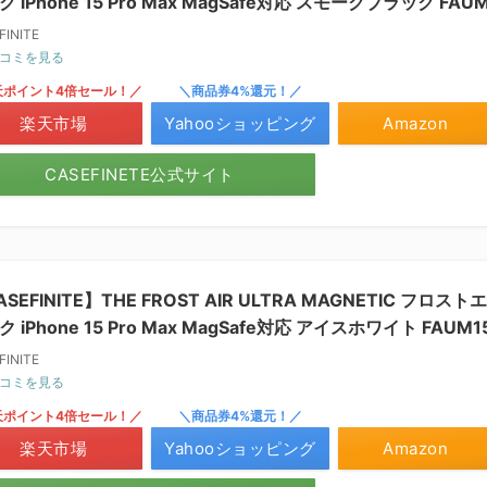
 iPhone 15 Pro Max MagSafe対応 スモークブラック FAUM
FINITE
コミを見る
天ポイント4倍セール！／
＼商品券4%還元！／
楽天市場
Yahooショッピング
Amazon
CASEFINETE公式サイト
ASEFINITE】THE FROST AIR ULTRA MAGNETIC フ
 iPhone 15 Pro Max MagSafe対応 アイスホワイト FAUM1
FINITE
コミを見る
天ポイント4倍セール！／
＼商品券4%還元！／
楽天市場
Yahooショッピング
Amazon