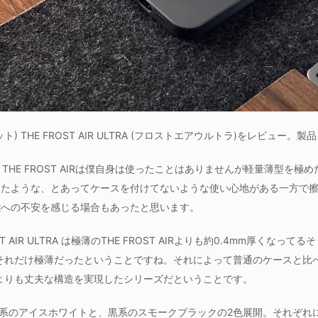
ィニット) THE FROST AIR ULTRA (フロストエアウルトラ)をレビュー
neケース THE FROST AIRは僕自身は使ったことはありませんが軽量薄型
めたような、とあってケースを付けてないような使い心地がある一方で
能への不安を感じる場合もあったと思います。
 AIR ULTRA は極薄のTHE FROST AIRよりも約0.4mm厚くなって
AIRがそれだけ極薄だったということですね。それによって普通のケースと
 AIRよりも丈夫な構造を実現したシリーズだということです。
LTRAは白系のアイスホワイトと、黒系のスモークブラックの2色展開。それぞれ