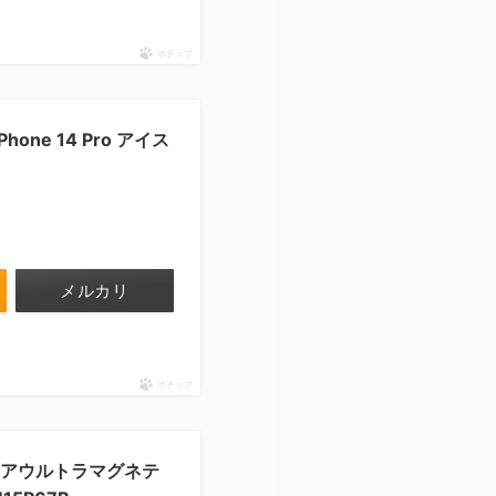
ポチップ
hone 14 Pro アイス
メルカリ
ポチップ
ロストエアウルトラマグネテ