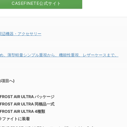
CASEFINETE公式サイト
すめ 周辺機器・アクセサリー
おすすめ。薄型軽量シンプル重視から、機能性重視、レザーケースまで。
の項目へ)
E FROST AIR ULTRA パッケージ
E FROST AIR ULTRA 同梱品一式
 FROST AIR ULTRA 4種類
o グラファイトに装着