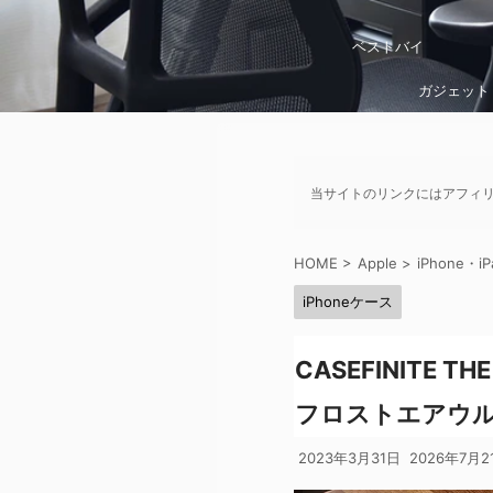
ベストバイ
ガジェット
当サイトのリンクにはアフィ
HOME
>
Apple
>
iPhone・iP
iPhoneケース
CASEFINITE T
フロストエアウル
2023年3月31日
2026年7月2