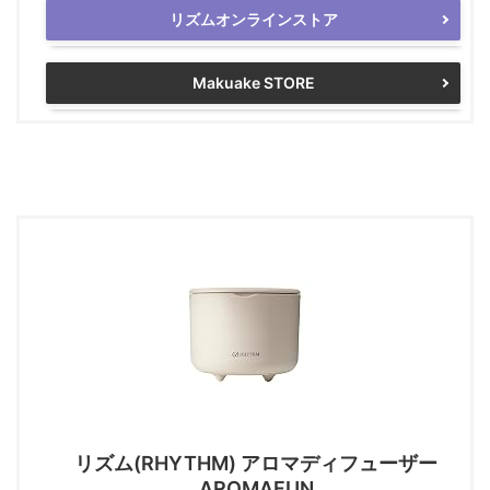
リズムオンラインストア
Makuake STORE
リズム(RHYTHM) アロマディフューザー
AROMAFUN