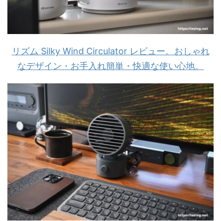
リズム Silky Wind Circulator レビュー。おしゃれ
なデザイン・お手入れ簡単・快適な使い心地。