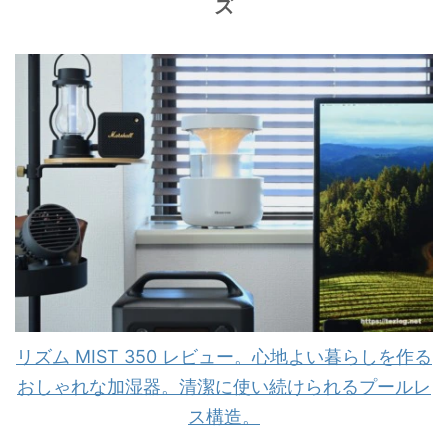
ズ
リズム MIST 350 レビュー。心地よい暮らしを作る
おしゃれな加湿器。清潔に使い続けられるプールレ
ス構造。