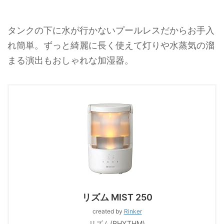
タンクの下に水が行かないプールレスだからお手入
れ簡単。ずっと綺麗に長く使えて灯りや水蒸気の溜
まる演出もおしゃれな加湿器。
リズム MIST 250
created by
Rinker
リズム(RHYTHM)