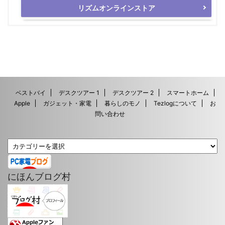
リズムオンラインストア
ベストバイ
デスクツアー 1
デスクツアー 2
スマートホーム
Apple
ガジェット・家電
暮らしのモノ
Tezlogについて
お
問い合わせ
にほんブログ村