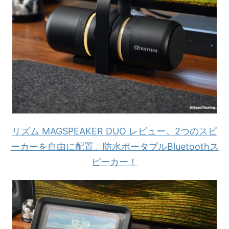
リズム MAGSPEAKER DUO レビュー。2つのスピ
ーカーを自由に配置。防水ポータブルBluetoothス
ピーカー！