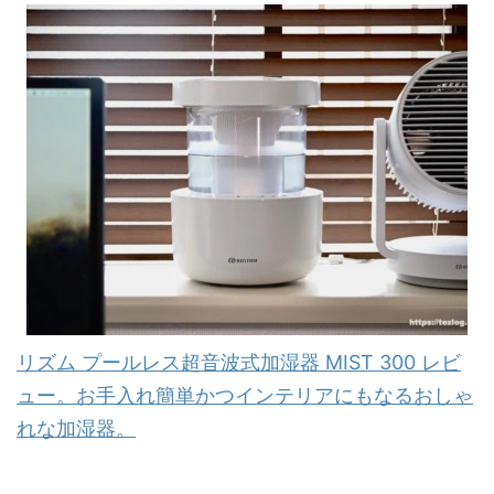
リズム プールレス超音波式加湿器 MIST 300 レビ
ュー。お手入れ簡単かつインテリアにもなるおしゃ
れな加湿器。