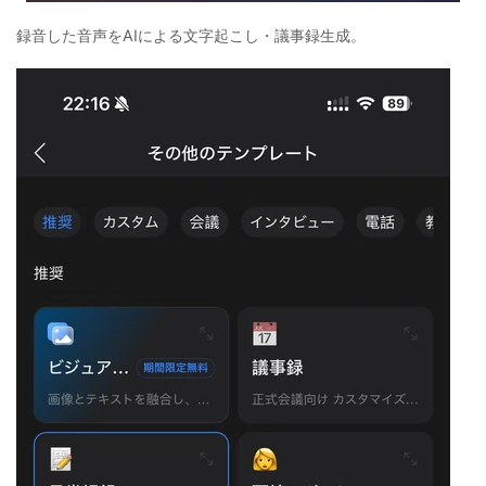
録音した音声をAIによる文字起こし・議事録生成。