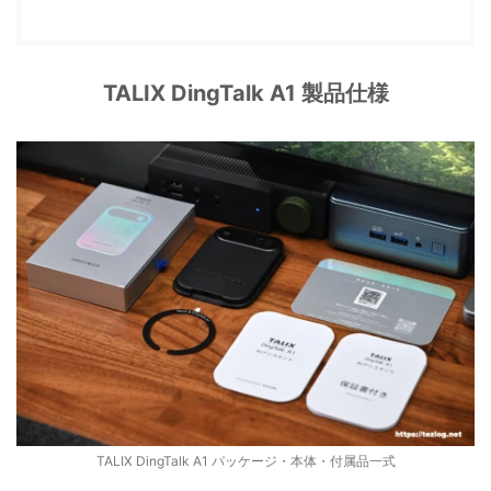
TALIX DingTalk A1 製品仕様
TALIX DingTalk A1 パッケージ・本体・付属品一式