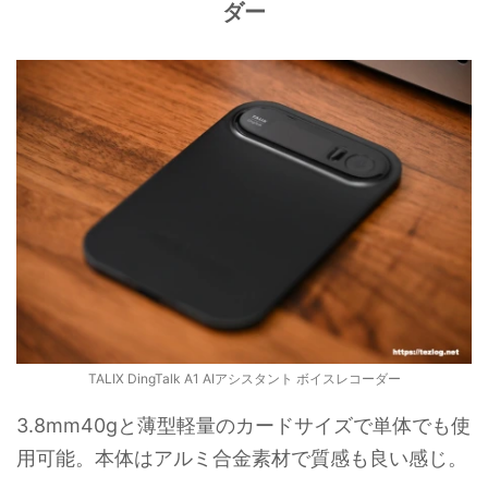
ダー
TALIX DingTalk A1 AIアシスタント ボイスレコーダー
3.8mm40gと薄型軽量のカードサイズで単体でも使
用可能。本体はアルミ合金素材で質感も良い感じ。