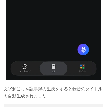
文字起こしや議事録の生成をすると録音のタイトル
も自動生成されました。