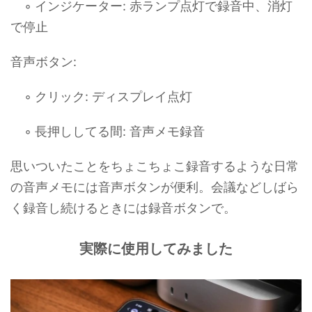
◦ インジケーター: 赤ランプ点灯で録音中、消灯
で停止
音声ボタン:
◦ クリック: ディスプレイ点灯
◦ 長押ししてる間: 音声メモ録音
思いついたことをちょこちょこ録音するような日常
の音声メモには音声ボタンが便利。会議などしばら
く録音し続けるときには録音ボタンで。
実際に使用してみました