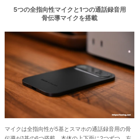
5つの全指向性マイクと1つの通話録音用
骨伝導マイクを搭載
マイクは全指向性が5基とスマホの通話録音用の骨
伝導が1基の6つ搭載。本体の上下面に2つずつ、左