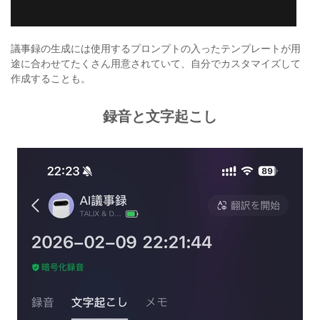
議事録の生成には使用するプロンプトの入ったテンプレートが用
途に合わせてたくさん用意されていて、自分でカスタマイズして
作成することも。
録音と文字起こし