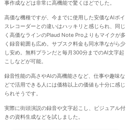
事作成などは非常に高機能で驚くほどでした。
高価な機種ですが、今までに使用した安価なAIボイ
スレコーダーとの違いはハッキリと感じられ、同じ
く高価なラインのPlaud Note Proよりもマイクが多
く録音範囲も広め。サブスク料金も同水準ながら少
し安め。無料プランだと毎月300分までのAI文字起
こしなどが可能。
録音性能の高さやAIの高機能さなど、仕事や趣味な
どで活用できる人には価格以上の価値も十分に感じ
られそうです。
実際に街頭演説の録音や文字起こし、ビジュアル付
きの資料生成などを試しました。