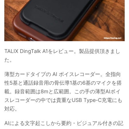
TALIX DingTalk A1をレビュー。製品提供頂きまし
た。
薄型カードタイプの AI ボイスレコーダー。全指向
性5基と通話録音用の骨伝導1基の6基のマイクを搭
載。録音範囲は8mと広範囲。この手の薄型AIボイ
スレコーダーの中では貴重なUSB Type-C充電にも
対応。
AIによる文字起こしから要約・ビジュアル付きの記