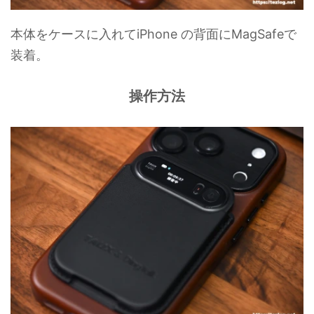
本体をケースに入れてiPhone の背面にMagSafeで
装着。
操作方法