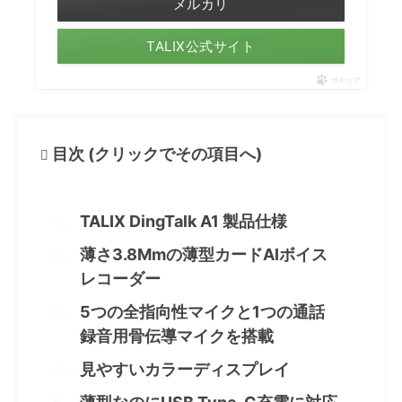
メルカリ
TALIX公式サイト
ポチップ
目次 (クリックでその項目へ)
TALIX DingTalk A1 製品仕様
薄さ3.8Mmの薄型カードAIボイス
レコーダー
5つの全指向性マイクと1つの通話
録音用骨伝導マイクを搭載
見やすいカラーディスプレイ