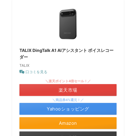
TALIX DingTalk A1 AIアシスタント ボイスレコー
ダー
TALIX
口コミを見る
＼楽天ポイント4倍セール！／
楽天市場
＼商品券4%還元！／
Yahooショッピング
Amazon