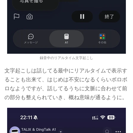
録音中のリアルタイム文字起こし
文字起こしは話してる最中にリアルタイムで表示す
ることも出来て、はじめは不安になるくらいボロボ
ロなようですが、話してるうちに文脈に合わせて前
の部分も整えられていき、概ね意味が通るように。