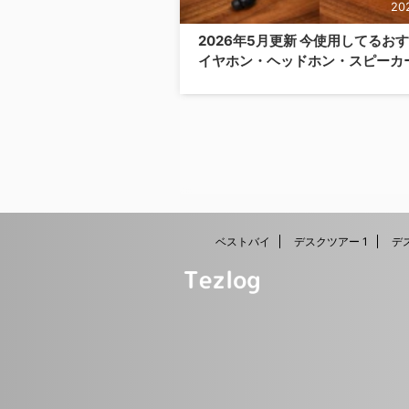
20
2026年5月更新 今使用してるお
イヤホン・ヘッドホン・スピーカー
選。使い道や活用法などとともに
介。
ベストバイ
デスクツアー 1
デ