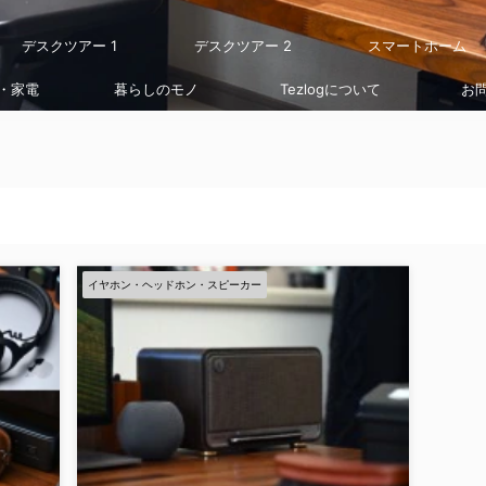
デスクツアー 1
デスクツアー 2
スマートホーム
・家電
暮らしのモノ
Tezlogについて
お
イヤホン・ヘッドホン・スピーカー