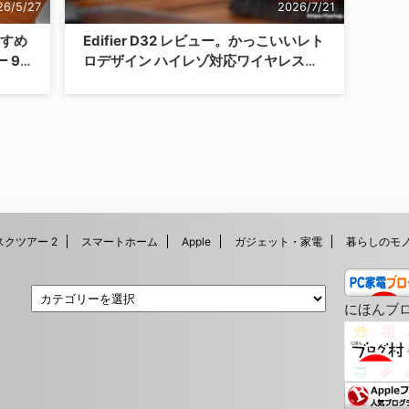
26/5/27
2026/7/21
すすめ
Edifier D32 レビュー。かっこいいレト
 9
ロデザイン ハイレゾ対応ワイヤレスス
紹
ピーカー。Apple AirPlayにも対応。
スクツアー 2
スマートホーム
Apple
ガジェット・家電
暮らしのモ
にほんブ