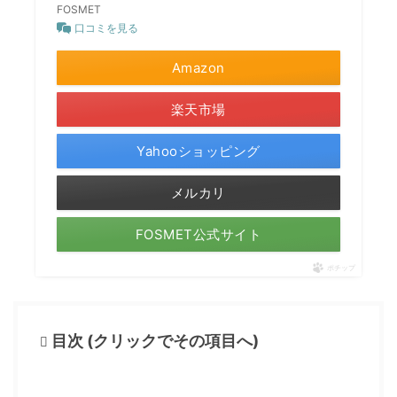
FOSMET
口コミを見る
Amazon
楽天市場
Yahooショッピング
メルカリ
FOSMET公式サイト
ポチップ
目次 (クリックでその項目へ)