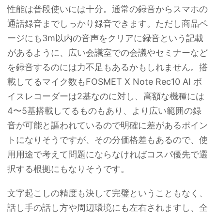
性能は普段使いには十分。通常の録音からスマホの
通話録音までしっかり録音できます。ただし商品ペ
ージにも3m以内の音声をクリアに録音という記載
があるように、広い会議室での会議やセミナーなど
を録音するのには力不足もあるかもしれません。搭
載してるマイク数もFOSMET X Note Rec10 AI ボ
イスレコーダーは2基なのに対し、高額な機種には
4〜5基搭載してるものもあり、より広い範囲の録
音が可能と謳われているので明確に差があるポイン
トになりそうですが、その分価格差もあるので、使
用用途で考えて問題にならなければコスパ優先で選
択する根拠にもなりそうです。
文字起こしの精度も決して完璧ということもなく、
話し手の話し方や周辺環境にも左右されますし、全