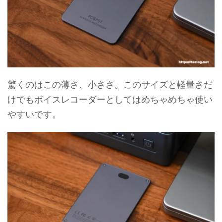
驚くのはこの薄さ、小ささ。このサイズと軽量さだ
けでもボイスレコーダーとしてはめちゃめちゃ使い
やすいです。