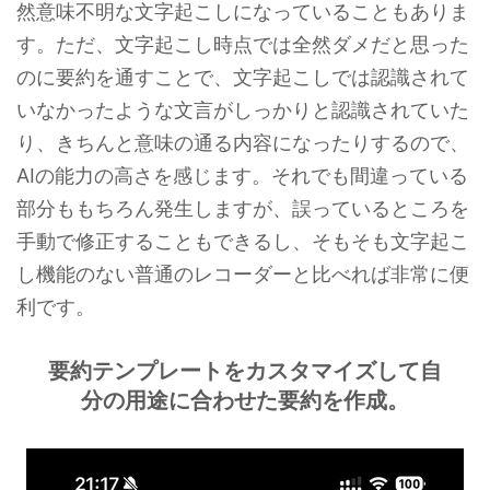
然意味不明な文字起こしになっていることもありま
す。ただ、文字起こし時点では全然ダメだと思った
のに要約を通すことで、文字起こしでは認識されて
いなかったような文言がしっかりと認識されていた
り、きちんと意味の通る内容になったりするので、
AIの能力の高さを感じます。それでも間違っている
部分ももちろん発生しますが、誤っているところを
手動で修正することもできるし、そもそも文字起こ
し機能のない普通のレコーダーと比べれば非常に便
利です。
要約テンプレートをカスタマイズして自
分の用途に合わせた要約を作成。