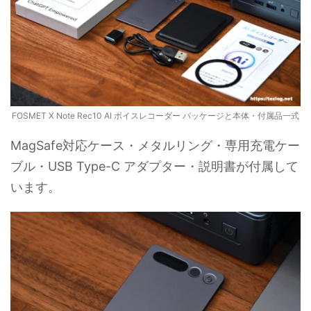
FOSMET X Note Rec10 AI ボイスレコーダー パッケージと本体・付属品一式
MagSafe対応ケース・メタルリング・専用充電ケー
ブル・USB Type-C アダプター・説明書が付属して
います。