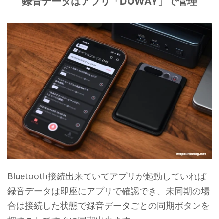
録音データはアプリ「DOWAY」で管理
Bluetooth接続出来ていてアプリが起動していれば
録音データは即座にアプリで確認でき、未同期の場
合は接続した状態で録音データごとの同期ボタンを