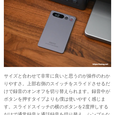
サイズと合わせて非常に良いと思うのが操作のわか
りやすさ。上部右側のスイッチをスライドさせるだ
けで録音のオンオフを切り替えられます。録音中が
ボタンを押すタイプよりも僕は使いやすく感じま
す。スライドスイッチの横のボタンを2度押しする
だけで通常録音と通話録音を切り替え。シンプルな