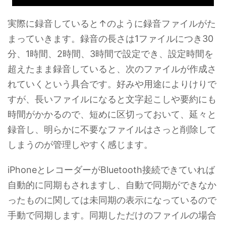
実際に録音していると↑のように録音ファイルがた
まっていきます。録音の長さは1ファイルにつき30
分、1時間、2時間、3時間で設定でき、設定時間を
超えたまま録音していると、次のファイルが作成さ
れていくという具合です。好みや用途によりけりで
すが、長いファイルになると文字起こしや要約にも
時間がかかるので、短めに区切っておいて、延々と
録音し、明らかに不要なファイルはさっと削除して
しまうのが管理しやすく感じます。
iPhoneとレコーダーがBluetooth接続できていれば
自動的に同期もされますし、自動で同期ができなか
ったものに関しては未同期の表示になっているので
手動で同期します。同期しただけのファイルの場合