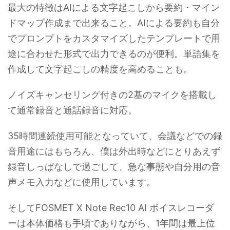
最大の特徴はAIによる文字起こしから要約・マイン
ドマップ作成まで出来ること。AIによる要約も自分
でプロンプトをカスタマイズしたテンプレートで用
途に合わせた形式で出力できるのが便利。単語集を
作成して文字起こしの精度を高めることも。
ノイズキャンセリング付きの2基のマイクを搭載し
て通常録音と通話録音に対応。
35時間連続使用可能となっていて、会議などでの録
音用途にはもちろん、僕は外出時などにとりあえず
録音しっぱなしで過ごして、急な事態や自分用の音
声メモ入力などに使用しています。
そしてFOSMET X Note Rec10 AI ボイスレコーダ
ーは本体価格も手頃でありながら、1年間は最上位