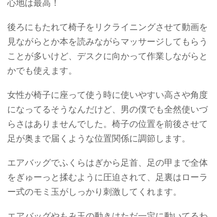
心地は最高！
後ろにもたれて椅子をリクライニングさせて動画を
見ながらとか本を読みながらマッサージしてもらう
ことが多いけど、デスクに向かって作業しながらと
かでも使えます。
女性が椅子に座って使う時に使いやすい高さや角度
になってるそうなんだけど、男の僕でも全然使いづ
らさはありませんでした。椅子の位置を前後させて
足が奥まで届くような位置関係に調節します。
エアバッグでふくらはぎから足首、足の甲まで全体
をぎゅーっと揉むように圧迫されて、足裏はローラ
ー式のモミ玉がしっかり刺激してくれます。
エアバッグやもみ玉の動きはただ一定に動いてるわ