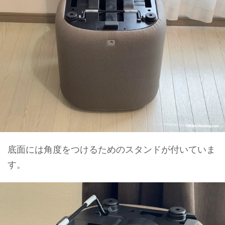
底面には角度をつけるためのスタンドが付いていま
す。