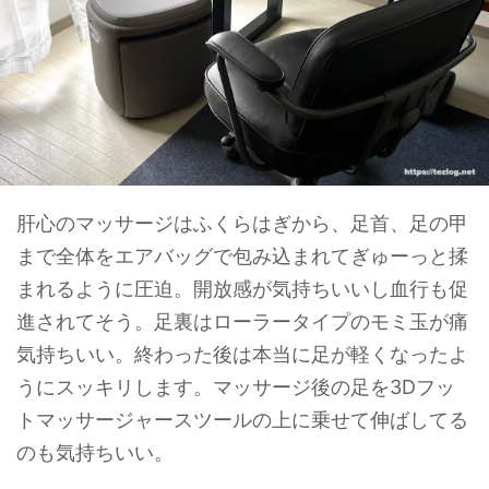
肝心のマッサージはふくらはぎから、足首、足の甲
まで全体をエアバッグで包み込まれてぎゅーっと揉
まれるように圧迫。開放感が気持ちいいし血行も促
進されてそう。足裏はローラータイプのモミ玉が痛
気持ちいい。終わった後は本当に足が軽くなったよ
うにスッキリします。マッサージ後の足を3Dフッ
トマッサージャースツールの上に乗せて伸ばしてる
のも気持ちいい。