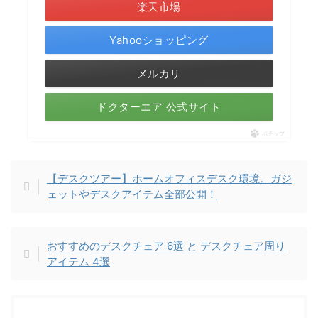
楽天市場
Yahooショッピング
メルカリ
ドクターエア 公式サイト
ポチップ
【デスクツアー】ホームオフィスデスク環境。ガジ
ェットやデスクアイテム全部公開！
おすすめのデスクチェア 6選 と デスクチェア周り
アイテム 4選