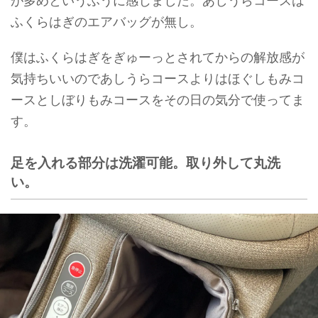
が多めというふうに感じました。あしうらコースは
ふくらはぎのエアバッグが無し。
僕はふくらはぎをぎゅーっとされてからの解放感が
気持ちいいのであしうらコースよりはほぐしもみコ
ースとしぼりもみコースをその日の気分で使ってま
す。
足を入れる部分は洗濯可能。取り外して丸洗
い。