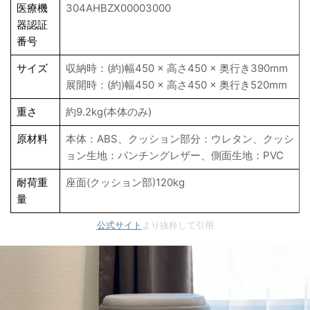
医療機
304AHBZX00003000
器認証
番号
サイズ
収納時：(約)幅450 × 高さ450 × 奥行き390mm
展開時：(約)幅450 × 高さ450 × 奥行き520mm
重さ
約9.2kg(本体のみ)
原材料
本体：ABS、クッション部分：ウレタン、クッシ
ョン生地：パンチングレザー、側面生地：PVC
耐荷重
座面(クッション部)120kg
量
公式サイト
より抜粋して引用