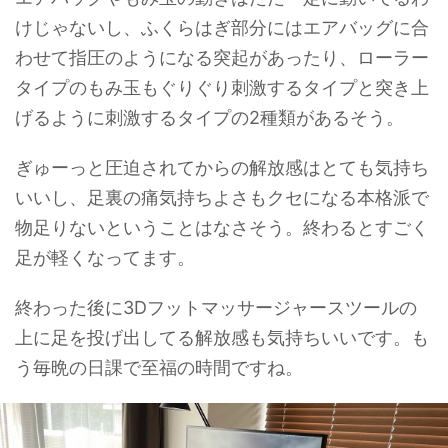
けじゃないし、ふくらはぎ部分にはエアバッグに合
わせて指圧のようになる突起があったり、ローラー
タイプのもみ玉もぐりぐり刺激するタイプと突き上
げるように刺激するタイプの2種類があるそう。
ぎゅーっと圧迫されてからの解放感はとても気持ち
いいし、足裏の痛気持ちよさもクセになる本格派で
物足りないということはなさそう。終わるとすごく
足が軽くなってます。
終わった後に3Dフットマッサージャースツールの
上に足を投げ出してる解放感も気持ちいいです。も
う毎晩の日課で至福の時間ですね。