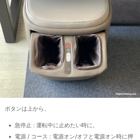
ボタンは上から、
急停止 : 運転中に止めたい時に。
電源 / コース : 電源オン/オフと電源オン時に押