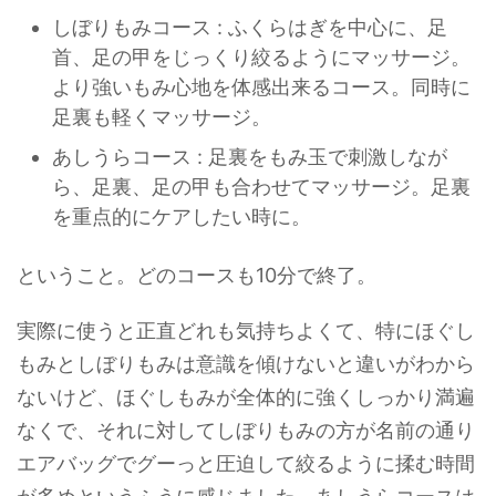
しぼりもみコース : ふくらはぎを中心に、足
首、足の甲をじっくり絞るようにマッサージ。
より強いもみ心地を体感出来るコース。同時に
足裏も軽くマッサージ。
あしうらコース : 足裏をもみ玉で刺激しなが
ら、足裏、足の甲も合わせてマッサージ。足裏
を重点的にケアしたい時に。
ということ。どのコースも10分で終了。
実際に使うと正直どれも気持ちよくて、特にほぐし
もみとしぼりもみは意識を傾けないと違いがわから
ないけど、ほぐしもみが全体的に強くしっかり満遍
なくで、それに対してしぼりもみの方が名前の通り
エアバッグでグーっと圧迫して絞るように揉む時間