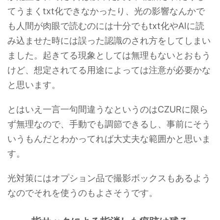
てうまくtxt化できなかったり、光の影響なんかで
も人間が肉眼で読むのには十分でもtxt化やAIに読
み込ませた時には誤った認識のされ方をしてしまい
ました。起きてる現象としては無理もないとおもう
けど、想定されてる用途によっては注意が必要かな
と思います。
とはいえ一言一句間違うなというのはCZURに限ら
ず無理なので、手動でも調節できるし、事前にそう
いうもんだとわかってれば大丈夫な範囲かと思いま
す。
光対策にはオプション品で撮影ボックスもあるよう
なのでそれを使うのもよさそうです。