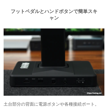
フットペダルとハンドボタンで簡単スキ
ャン
土台部分の背面に電源ボタンや各種接続ポート。