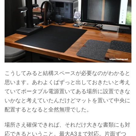
こうしてみると結構スペースが必要なのがわかると
思います。あわよくばずっと出しておきたいと考え
ていてポータブル電源置いてある場所に設置できな
いかなと考えていたんだけどマットを置いて中央に
配置するとなると全然無理でした。
場所さえ確保できれば、それだけ大きな書類にも対
応できるということ。最大A3まで対応。片面ずつ