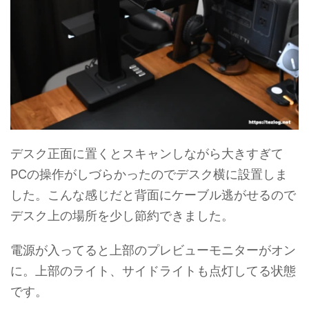
デスク正面に置くとスキャンしながら大きすぎて
PCの操作がしづらかったのでデスク横に設置しま
した。こんな感じだと背面にケーブル逃がせるので
デスク上の場所を少し節約できました。
電源が入ってると上部のプレビューモニターがオン
に。上部のライト、サイドライトも点灯してる状態
です。