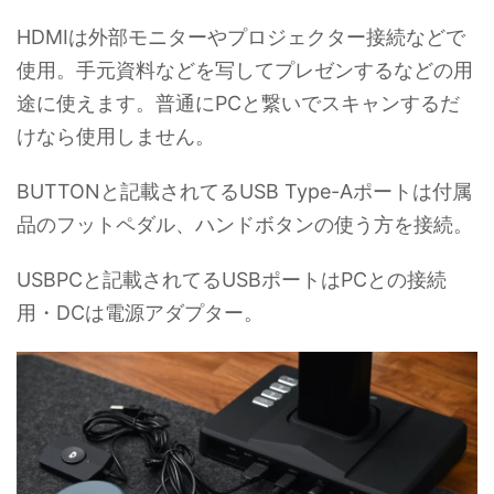
HDMIは外部モニターやプロジェクター接続などで
使用。手元資料などを写してプレゼンするなどの用
途に使えます。普通にPCと繋いでスキャンするだ
けなら使用しません。
BUTTONと記載されてるUSB Type-Aポートは付属
品のフットペダル、ハンドボタンの使う方を接続。
USBPCと記載されてるUSBポートはPCとの接続
用・DCは電源アダプター。