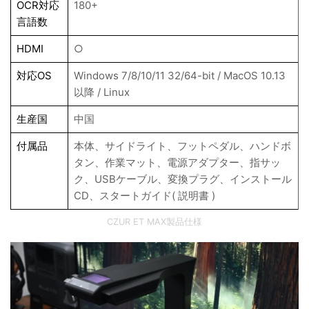
OCR対応
180+
言語数
HDMI
○
対応OS
Windows 7/8/10/11 32/64-bit / MacOS 10.13
以降 / Linux
生産国
中国
付属品
本体、サイドライト、フットペダル、ハンドボ
タン、作業マット、電源アダプター、指サッ
ク、USBケーブル、変換プラグ、インストール
CD、スタートガイド( 説明書 )
CZUR ET MAX製品仕様