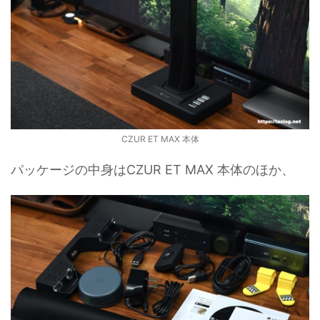
CZUR ET MAX 本体
パッケージの中身はCZUR ET MAX 本体のほか、