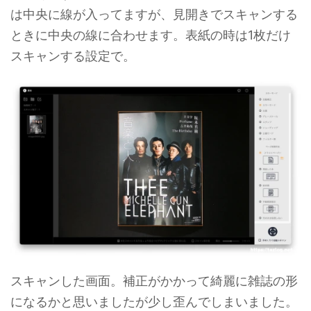
は中央に線が入ってますが、見開きでスキャンする
ときに中央の線に合わせます。表紙の時は1枚だけ
スキャンする設定で。
スキャンした画面。補正がかかって綺麗に雑誌の形
になるかと思いましたが少し歪んでしまいました。