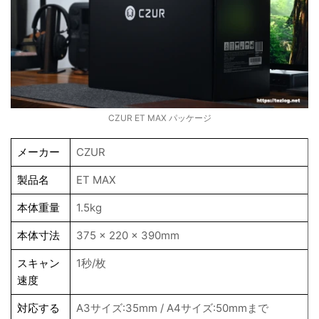
CZUR ET MAX パッケージ
メーカー
CZUR
製品名
ET MAX
本体重量
1.5kg
本体寸法
375 x 220 x 390mm
スキャン
1秒/枚
速度
対応する
A3サイズ:35mm / A4サイズ:50mmまで