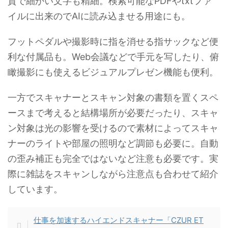
質で細かい文字も精細。検索可能なPDFやtxtファ
イルに出来のでAIに読み込ませる用途にも。
フットペダルや撮影時に指を消せる指サックなど便
利な付属品も。Web会議などで手元を写したり、俯
瞰撮影にも使えるビジュアルプレゼン機能も便利。
一方でスキャナーとスキャン対象の書類を置くスペ
ースまで考えると結構場所が必要だったり、スキャ
ン対象は光の影響を受けるので素材によってスキャ
ナーのライトや部屋の照明など調節も必要に。自動
の歪み補正も完全ではないなど注意も必要です。実
際に雑誌をスキャンしながら注意点も合わせて紹介
しています。
仕事を加速するハイエンドスキャナー「CZUR ET