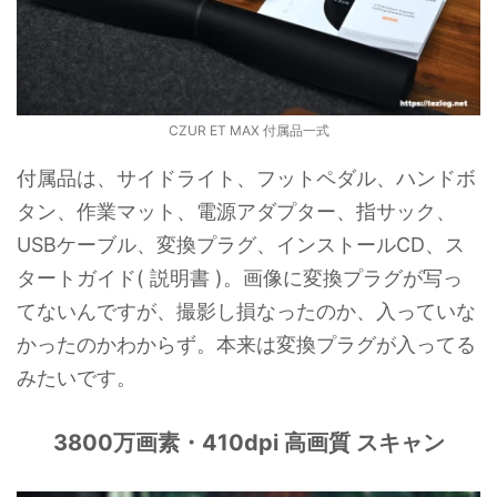
CZUR ET MAX 付属品一式
付属品は、サイドライト、フットペダル、ハンドボ
タン、作業マット、電源アダプター、指サック、
USBケーブル、変換プラグ、インストールCD、ス
タートガイド( 説明書 )。画像に変換プラグが写っ
てないんですが、撮影し損なったのか、入っていな
かったのかわからず。本来は変換プラグが入ってる
みたいです。
3800万画素・410dpi 高画質 スキャン