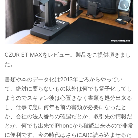
CZUR ET MAXをレビュー。製品をご提供頂きまし
た。
書類や本のデータ化は2013年ごろからやってい
て、絶対に要らないもの以外は何でも電子化してし
まうのでスキャン後は心置きなく書類を処分出来る
し、仕事で急に何年も前の書類が必要になったと
か、会社の法人番号の確認だとか、取引先の情報だ
とか、何でも出先でiPhoneから確認出来るので非常
に便利です。今の時代はさらにAIに読み込ませるた