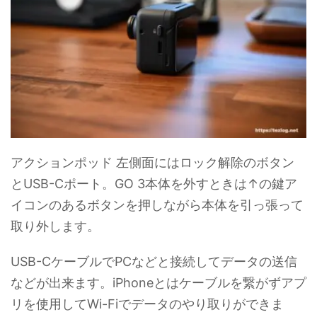
アクションポッド 左側面にはロック解除のボタン
とUSB-Cポート。GO 3本体を外すときは↑の鍵ア
イコンのあるボタンを押しながら本体を引っ張って
取り外します。
USB-CケーブルでPCなどと接続してデータの送信
などが出来ます。iPhoneとはケーブルを繋がずアプ
リを使用してWi-Fiでデータのやり取りができま