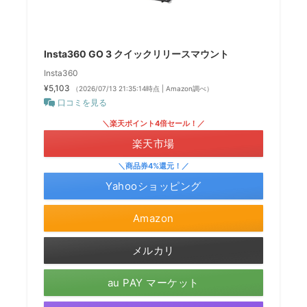
Insta360 GO 3 クイックリリースマウント
Insta360
¥5,103
（2026/07/13 21:35:14時点 | Amazon調べ）
口コミを見る
＼楽天ポイント4倍セール！／
楽天市場
＼商品券4%還元！／
Yahooショッピング
Amazon
メルカリ
au PAY マーケット