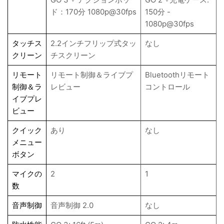
ド：170分 1080p@30fps
150分 -
1080p@30fps
タッチス
2.2インチフリップ式タッ
なし
クリーン
チスクリーン
リモート
リモート制御＆ライブプ
Bluetoothリモート
制御＆ラ
レビュー
コントロール
イブプレ
ビュー
クイック
あり
なし
メニュー
ボタン
マイクの
2
1
数
音声制御
音声制御 2.0
なし