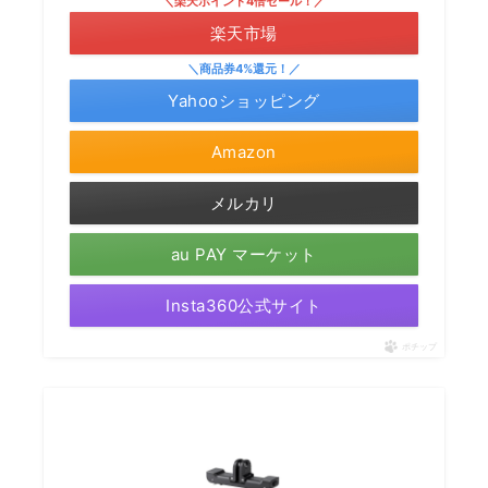
＼楽天ポイント4倍セール！／
楽天市場
＼商品券4%還元！／
Yahooショッピング
Amazon
メルカリ
au PAY マーケット
Insta360公式サイト
ポチップ