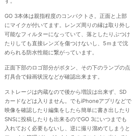
す。
GO 3本体は親指程度のコンパクトさ。正面と上部
にマイクが付いてます。レンズ周りの縁は取り外し
可能なフィルターになっていて、落としたりぶつけ
たりしても直接レンズを傷つけないし、5ｍまで沈
められる防水性能に繋がっています。
正面下部のロゴ部分がボタン、その下のランプの点
灯具合で録画状況などが確認出来ます。
ストレージは内蔵なので後から増設は出来ず、SD
カードなどは入りません。でもiPhoneアプリなどで
映像を確認したり編集をしたら簡単に書き出したり
SNSに投稿したりも出来るのでGO 3にいつまでも
入れておく必要もないし、逆に撮り溜めてしまうと