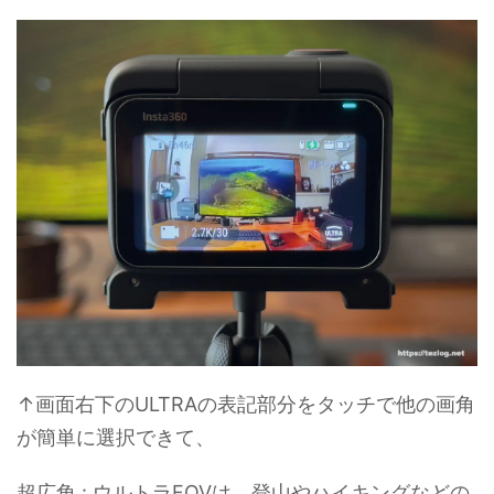
↑画面右下のULTRAの表記部分をタッチで他の画角
が簡単に選択できて、
超広角 : ウルトラFOVは、登山やハイキングなどの