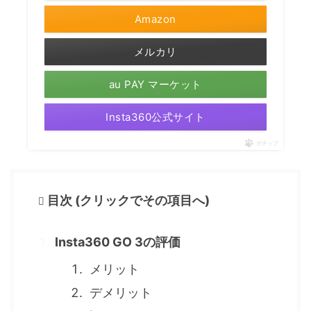
Amazon
メルカリ
au PAY マーケット
Insta360公式サイト
ポチップ
目次 (クリックでその項目へ)
Insta360 GO 3の評価
メリット
デメリット