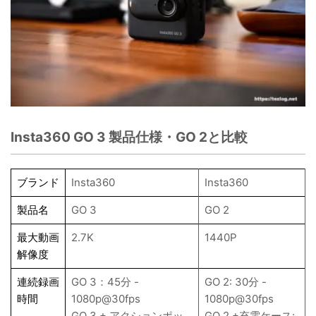
Insta360 GO 3 製品仕様・GO 2と比較
ブランド
Insta360
Insta360
製品名
GO 3
GO 2
最大動画
2.7K
1440P
解像度
連続録画
GO 3：45分 -
GO 2: 30分 -
時間
1080p@30fps
1080p@30fps
GO 3 + アクションポッ
GO 2 +充電ケース: