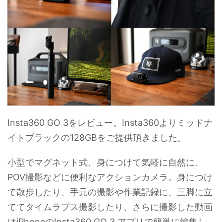
Insta360 GO 3をレビュー。Insta360よりミッドナ
イトブラックの128GBをご提供頂きました。
小型でマグネット式、身につけて気軽に自然に、
POV撮影などに便利なアクションカメラ。身につけ
て散歩したり、手元の撮影や作業記録に、三脚に立
ててタイムラプス撮影したり、さらに撮影した動画
はiPhoneのInsta360 GO 3 アプリで簡単に編集し