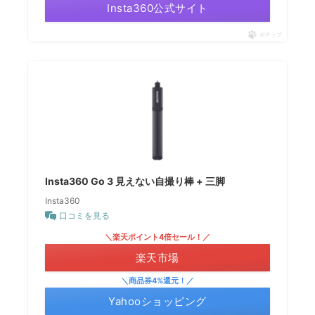
Insta360公式サイト
ポチップ
Insta360 Go 3 見えない自撮り棒 + 三脚
Insta360
口コミを見る
＼楽天ポイント4倍セール！／
楽天市場
＼商品券4%還元！／
Yahooショッピング