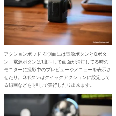
アクションポッド 右側面には電源ボタンとQボタ
ン。電源ボタンは1度押しで画面が消灯してる時の
モニターに撮影中のプレビューやメニューを表示さ
せたり。Qボタンはクイックアクションに設定して
る録画などを1押しで実行したり出来ます。