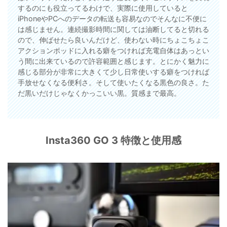
するのにも役立ってるわけで、実際に使用していると
iPhoneやPCへのデータの転送も容易なのでそんなに不便に
は感じません。連続撮影時間に関しては油断してると切れる
ので、伸ばせたら良いんだけど、使わない時にちょこちょこ
アクションポッドに入れる癖をつければ充電自体はあっとい
う間に出来ているので許容範囲と感じます。とにかく魅力に
感じる部分が非常に大きくて少し日常使いする癖をつければ
手放せなくなる便利さ。そして使いたくなる黒色の良さ。た
だ黒いだけじゃなくかっこいい黒。質感まで最高。
Insta360 GO 3 特徴と使用感