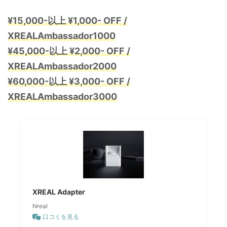
¥15,000-以上 ¥1,000- OFF /
XREALAmbassador1000
¥45,000-以上 ¥2,000- OFF /
XREALAmbassador2000
¥60,000-以上 ¥3,000- OFF /
XREALAmbassador3000
XREAL Adapter
Nreal
口コミを見る