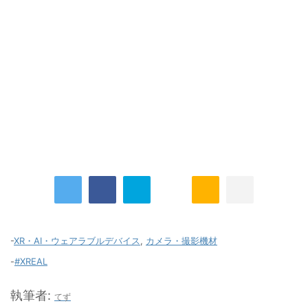
-
XR・AI・ウェアラブルデバイス
,
カメラ・撮影機材
-
#XREAL
執筆者:
てず