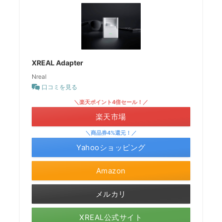
XREAL Adapter
Nreal
口コミを見る
＼楽天ポイント4倍セール！／
楽天市場
＼商品券4%還元！／
Yahooショッピング
Amazon
メルカリ
XREAL公式サイト