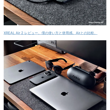
XREAL Air 2 レビュー。僕の使い方と使用感。Airとの比較。