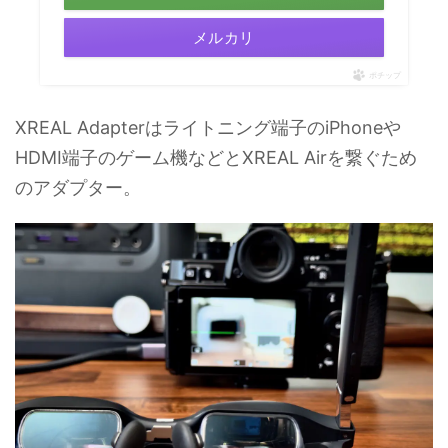
メルカリ
ポチップ
XREAL Adapterはライトニング端子のiPhoneや
HDMI端子のゲーム機などとXREAL Airを繋ぐため
のアダプター。