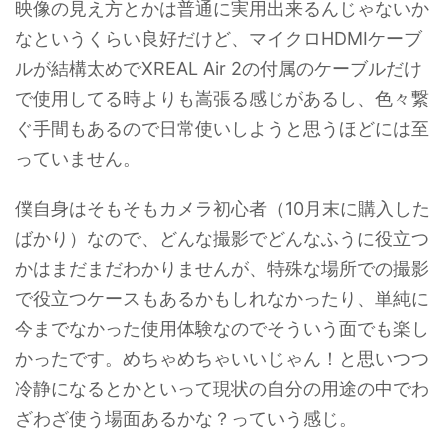
映像の見え方とかは普通に実用出来るんじゃないか
なというくらい良好だけど、マイクロHDMIケーブ
ルが結構太めでXREAL Air 2の付属のケーブルだけ
で使用してる時よりも嵩張る感じがあるし、色々繋
ぐ手間もあるので日常使いしようと思うほどには至
っていません。
僕自身はそもそもカメラ初心者（10月末に購入した
ばかり）なので、どんな撮影でどんなふうに役立つ
かはまだまだわかりませんが、特殊な場所での撮影
で役立つケースもあるかもしれなかったり、単純に
今までなかった使用体験なのでそういう面でも楽し
かったです。めちゃめちゃいいじゃん！と思いつつ
冷静になるとかといって現状の自分の用途の中でわ
ざわざ使う場面あるかな？っていう感じ。