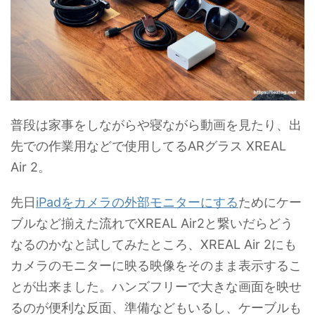
普段は家事をしながらや寝ながら動画を見たり、出
先での作業用などで使用してるARグラス XREAL
Air 2。
先日
iPadをカメラの外部モニターにする
ためにケー
ブルなど揃えた流れでXREAL Air2と繋いだらどう
なるのかなと試してみたところ、XREAL Air 2にも
カメラのモニターに映る映像をそのまま表示するこ
とが出来ました。ハンズフリーで大きな画面を映せ
るのが便利な反面、準備などもいるし、ケーブルも