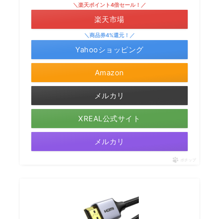
＼楽天ポイント4倍セール！／
楽天市場
＼商品券4%還元！／
Yahooショッピング
Amazon
メルカリ
XREAL公式サイト
メルカリ
ポチップ