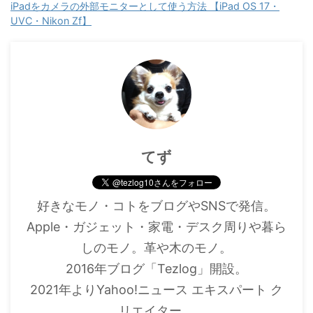
iPadをカメラの外部モニターとして使う方法 【iPad OS 17・
UVC・Nikon Zf】
てず
好きなモノ・コトをブログやSNSで発信。
Apple・ガジェット・家電・デスク周りや暮ら
しのモノ。革や木のモノ。
2016年ブログ「Tezlog」開設。
2021年よりYahoo!ニュース エキスパート ク
リエイター。