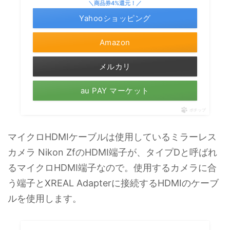
＼商品券4%還元！／
Yahooショッピング
Amazon
メルカリ
au PAY マーケット
ポチップ
マイクロHDMIケーブルは使用しているミラーレス
カメラ Nikon ZfのHDMI端子が、タイプDと呼ばれ
るマイクロHDMI端子なので。使用するカメラに合
う端子とXREAL Adapterに接続するHDMIのケーブ
ルを使用します。