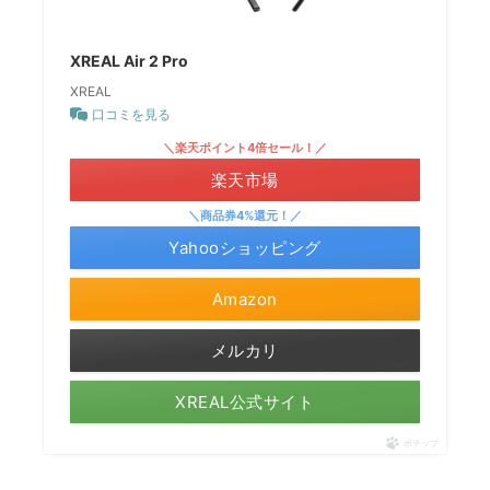
XREAL Air 2 Pro
XREAL
口コミを見る
＼楽天ポイント4倍セール！／
楽天市場
＼商品券4%還元！／
Yahooショッピング
Amazon
メルカリ
XREAL公式サイト
ポチップ