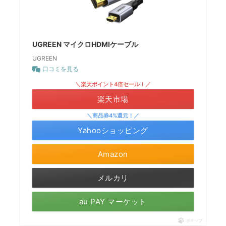
UGREEN マイクロHDMIケーブル
UGREEN
口コミを見る
＼楽天ポイント4倍セール！／
楽天市場
＼商品券4%還元！／
Yahooショッピング
Amazon
メルカリ
au PAY マーケット
ポチップ