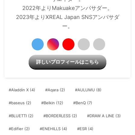
2022年よりMakuakeアンバサダー。
2023年よりXREAL Japan SNSアンバサダ
ー。
詳しいプロフィールはこちら
#Aladdin X
(4)
#Aqara
(2)
#AULUMU
(8)
#baseus
(2)
#Belkin
(12)
#BenQ
(7)
#BLUETTI
(2)
#BORDERLESS
(2)
#DRAW A LINE
(3)
#Edifier
(2)
#ENEHILLS
(4)
#ESR
(4)