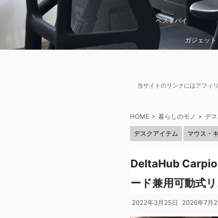
ベストバイ
ガジェット
当サイトのリンクにはアフィ
HOME
>
暮らしのモノ
>
デス
デスクアイテム
マウス・
DeltaHub C
ード兼用可動式リ
2022年3月25日
2026年7月2