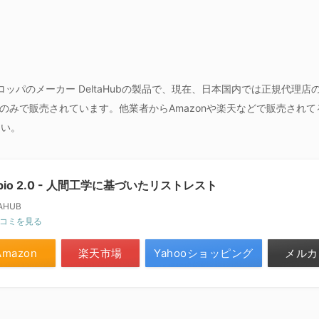
.0はヨーロッパのメーカー DeltaHubの製品で、現在、日本国内では正規代理店の
ングのみで販売されています。他業者からAmazonや楽天などで販売され
さい。
rpio 2.0 - 人間工学に基づいたリストレスト
AHUB
コミを見る
Amazon
楽天市場
Yahooショッピング
メルカ