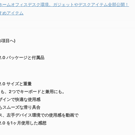
ホームオフィスデスク環境。ガジェットやデスクアイテム全部公開！
すめアイテム
の項目へ)
pio2.0 パッケージと付属品
io2.0 サイズと重量
にも、2つでキーボードと兼用にも。
ザインで快適な使用感
もスムーズな滑り具合
ス、左手デバイス環境での使用感を動画で
pio2.0 を1ヶ月使用した感想