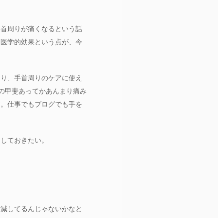
手首周りが痛くなるという話
と医学的効果という点が、今
たり、手首周りのケアに使え
その甲斐あってかあんまり痛み
す。仕事でもブログでも手を
らしておきたい。
軽減してるんじゃないかなと