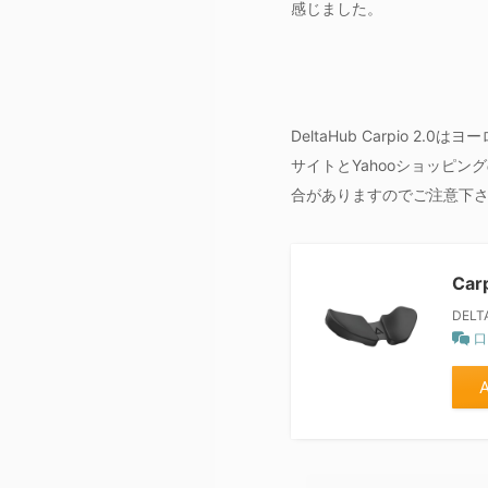
感じました。
DeltaHub Carpio 2
サイトとYahooショッピ
合がありますのでご注意下
Ca
DELT
口