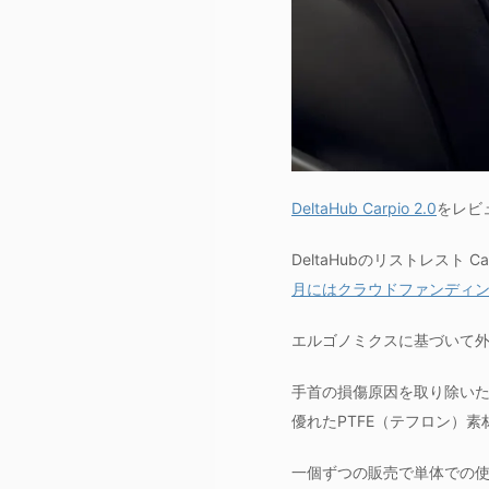
DeltaHub Carpio 2.0
をレビ
DeltaHubのリストレスト 
月にはクラウドファンディ
エルゴノミクスに基づいて
手首の損傷原因を取り除い
優れたPTFE（テフロン）素
一個ずつの販売で単体での