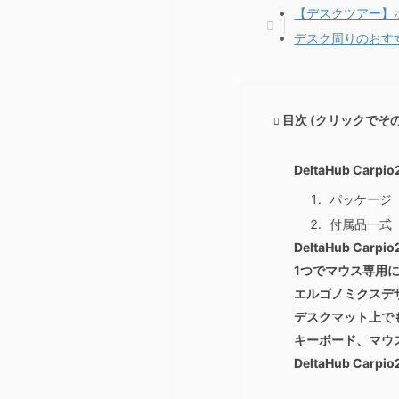
【デスクツアー】
デスク周りのおす
目次 (クリックでそ
DeltaHub Car
パッケージ
付属品一式
DeltaHub Carp
1つでマウス専用
エルゴノミクスデ
デスクマット上で
キーボード、マウ
DeltaHub Car