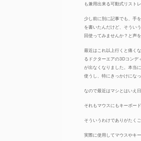
も兼用出来る可動式リスト
少し前に別に記事でも、手
を書いたんだけど、そうい
回使ってみませんか？と声
最近はこれ以上行くと痛く
るドクターエアの3Dコンデ
が出なくなりました。本当
使うし、特にきっかけにな
なので最近はマシとはいえ
それもマウスにもキーボー
そういうわけでありがたくご
実際に使用してマウスやキ